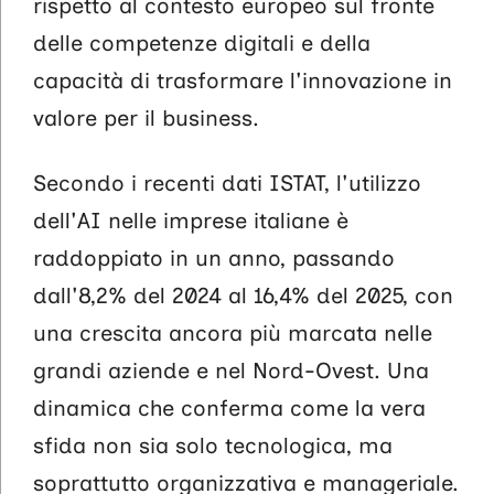
rispetto al contesto europeo sul fronte
delle competenze digitali e della
capacità di trasformare l'innovazione in
valore per il business.
Secondo i recenti dati ISTAT, l'utilizzo
dell'AI nelle imprese italiane è
raddoppiato in un anno, passando
dall'8,2% del 2024 al 16,4% del 2025, con
una crescita ancora più marcata nelle
grandi aziende e nel Nord-Ovest. Una
dinamica che conferma come la vera
sfida non sia solo tecnologica, ma
soprattutto organizzativa e manageriale.