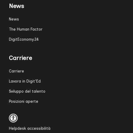
News
News
The Human Factor
DigitEconomy.24
Carriere
Carriere
Lavora in Digit’Ed
Sviluppo del talento
Posizioni aperte
Helpdesk accessibilità