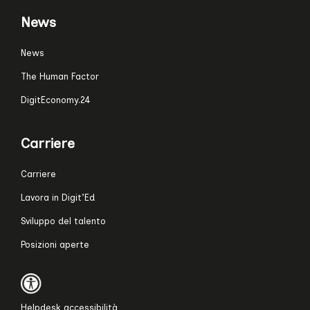
News
News
The Human Factor
DigitEconomy.24
Carriere
Carriere
Lavora in Digit’Ed
Sviluppo del talento
Posizioni aperte
Helpdesk accessibilità