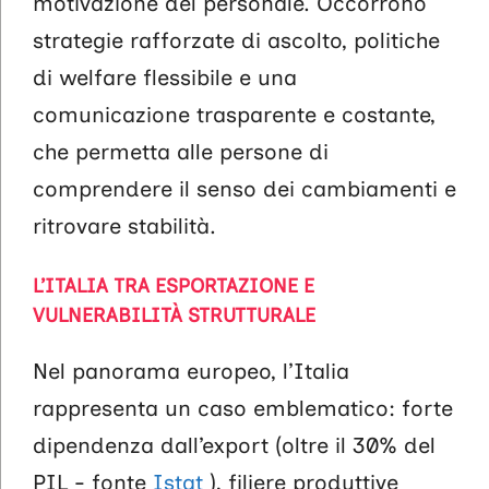
motivazione del personale. Occorrono
strategie rafforzate di ascolto, politiche
di welfare flessibile e una
comunicazione trasparente e costante,
che permetta alle persone di
comprendere il senso dei cambiamenti e
ritrovare stabilità.
L’ITALIA TRA ESPORTAZIONE E
VULNERABILITÀ STRUTTURALE
Nel panorama europeo, l’Italia
rappresenta un caso emblematico: forte
dipendenza dall’export (oltre il 30% del
PIL - fonte
Istat
), filiere produttive