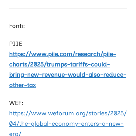
Fonti:
PIIE
https://www.piie.com/research/piie-
charts/2025/trumps-tariffs-could-
bring-new-revenue-would-also-reduce-
other-tax
WEF:
https://www.weforum.org/stories/2025/
04/the-global-economy-enters-a-new-
era/