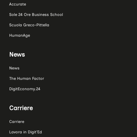
Accurate
Sole 24 Ore Business School
Scuola Greco-Pittella
HumanAge
News
News
The Human Factor
DigitEconomy.24
Carriere
Carriere
Lavora in Digit’Ed