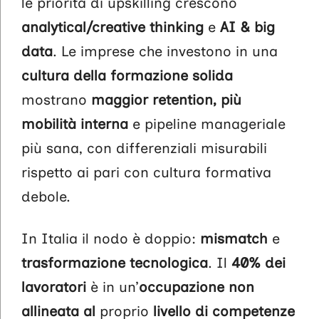
le priorità di upskilling crescono
analytical/creative thinking
e
AI & big
data
. Le imprese che investono in una
cultura della formazione solida
mostrano
maggior retention, più
mobilità interna
e pipeline manageriale
più sana, con differenziali misurabili
rispetto ai pari con cultura formativa
debole.
In Italia il nodo è doppio:
mismatch
e
trasformazione tecnologica
. Il
40% dei
lavoratori
è in un’
occupazione non
allineata al
proprio
livello
di competenze