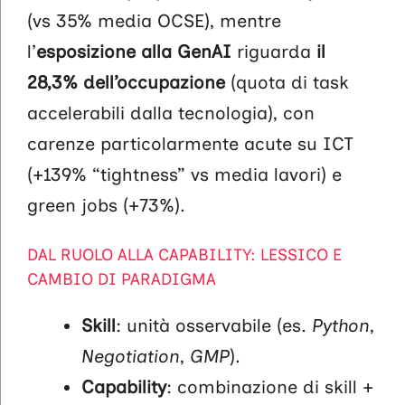
(vs 35% media OCSE), mentre
l’
esposizione alla GenAI
riguarda
il
28,3% dell’occupazione
(quota di task
accelerabili dalla tecnologia), con
carenze particolarmente acute su ICT
(+139% “tightness” vs media lavori) e
green jobs (+73%).
DAL RUOLO ALLA CAPABILITY: LESSICO E
CAMBIO DI PARADIGMA
Skill
: unità osservabile (es.
Python
,
Negotiation
,
GMP
).
Capability
: combinazione di skill +