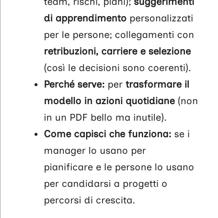
team, rischi, piani);
suggerimenti
di apprendimento
personalizzati
per le persone; collegamenti con
retribuzioni, carriere e selezione
(così le decisioni sono coerenti).
Perché serve:
per
trasformare il
modello in
azioni quotidiane
(non
in un PDF bello ma inutile).
Come capisci che funziona:
se i
manager lo usano per
pianificare e le persone lo usano
per candidarsi a progetti o
percorsi di crescita.