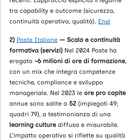
recenti. L’approccio esplicita il legame
tra capability e outcome (sicurezza,
continuità operativa, qualità).
Enel
2)
Poste Italiane
— Scala e continuità
formativa (servizi)
Nel 2024 Poste ha
erogato
~6 milioni di ore di formazione
,
con un mix che integra competenze
tecniche, compliance e sviluppo
manageriale. Nel 2023 le
ore pro capite
annue sono salite a
52
(impiegati 49;
quadri 79), a testimonianza di una
learning culture
diffusa e misurabile.
L’impatto operativo si riflette su qualità