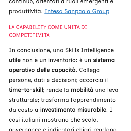
continuo, orientati a ruoli emergenti e
produttività.
Intesa Sanpaolo Group
LA CAPABILITY COME UNITÀ DI
COMPETITIVITÀ
In conclusione, una Skills Intelligence
utile
non è un inventario: è un
sistema
operativo delle capacità
. Collega
persone, dati e decisioni; accorcia il
time-to-skill
; rende la
mobilità
una leva
strutturale; trasforma l’apprendimento
da costo a
investimento misurabile
. I
casi italiani mostrano che scala,
governance e indicatori chiari rendono