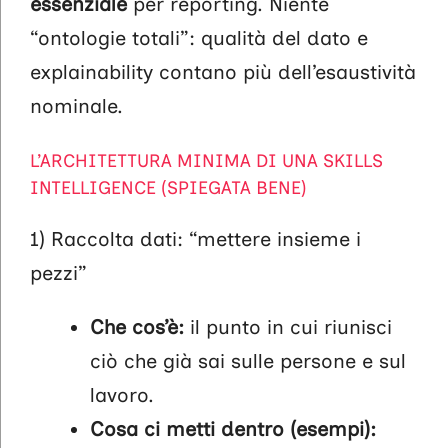
essenziale
per reporting. Niente
“ontologie totali”: qualità del dato e
explainability contano più dell’esaustività
nominale.
L’ARCHITETTURA MINIMA DI UNA SKILLS
INTELLIGENCE (SPIEGATA BENE)
1) Raccolta dati: “mettere insieme i
pezzi”
Che cos’è:
il punto in cui riunisci
ciò che già sai sulle persone e sul
lavoro.
Cosa ci metti dentro (esempi):