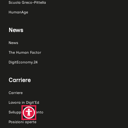
Scuola Greco-Pittella
HumanAge
News
News
The Human Factor
DigitEconomy.24
Carriere
Carriere
Lavora in Digit’Ed
Sviluppo del talento
Posizioni aperte