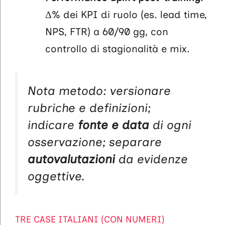
Δ% dei KPI di ruolo (es. lead time,
NPS, FTR) a 60/90 gg, con
controllo di stagionalità e mix.
Nota metodo: versionare
rubriche e definizioni;
indicare
fonte e data
di ogni
osservazione; separare
autovalutazioni
da evidenze
oggettive.
TRE CASE ITALIANI (CON NUMERI)