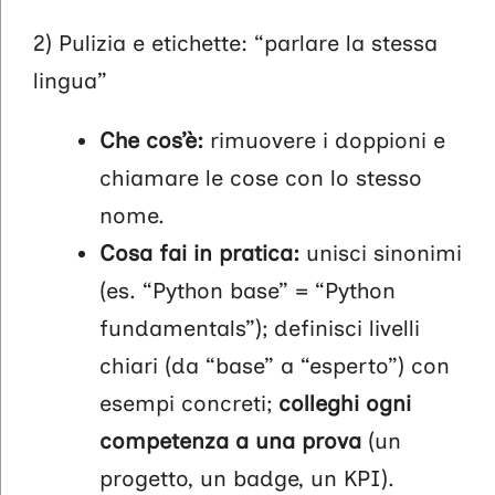
2) Pulizia e etichette: “parlare la stessa
lingua”
Che cos’è:
rimuovere i doppioni e
chiamare le cose con lo stesso
nome.
Cosa fai in pratica:
unisci sinonimi
(es. “Python base” = “Python
fundamentals”); definisci livelli
chiari (da “base” a “esperto”) con
esempi concreti;
colleghi ogni
competenza a
una prova
(un
progetto, un badge, un KPI).