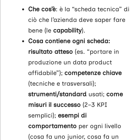
Che cos’è
: è la “scheda tecnica” di
ciò che l’azienda deve saper fare
bene (le
capability
).
Cosa contiene ogni scheda:
risultato atteso
(es. “portare in
produzione un data product
affidabile”);
competenze chiave
(tecniche e trasversali);
strumenti/standard
usati;
come
misuri il successo
(2–3 KPI
semplici);
esempi di
comportamento
per ogni livello
(cosa fa uno junior, cosa fa un