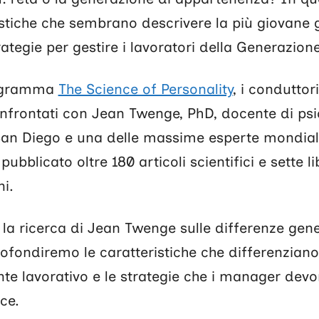
istiche che sembrano descrivere la più giovane 
rategie per gestire i lavoratori della Generazione
rogramma
The Science of Personality
, i conduttor
nfrontati con Jean Twenge, PhD, docente di psi
 San Diego e una delle massime esperte mondiali
ubblicato oltre 180 articoli scientifici e sette li
ni.
la ricerca di Jean Twenge sulle differenze gene
fondiremo le caratteristiche che differenziano 
ente lavorativo e le strategie che i manager dev
ce.