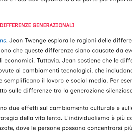
E DIFFERENZE GENERAZIONALI
ns
, Jean Twenge esplora le ragioni delle differ
cono che queste differenze siano causate da e
i economici. Tuttavia, Jean sostiene che le dif
vute ai cambiamenti tecnologici, che includono
he semplificano il lavoro e social media. Per ese
 sulle differenze tra la generazione silenziosa 
no due effetti sul cambiamento culturale e sull
trategia della vita lenta. L'individualismo è più
ate, dove le persone possono concentrarsi più