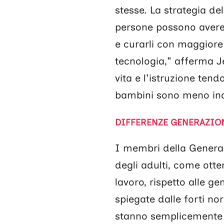
stesse. La strategia del
persone possono avere 
e curarli con maggiore
tecnologia," afferma J
vita e l'istruzione tend
bambini sono meno ind
DIFFERENZE GENERAZION
I membri della Generazi
degli adulti, come ott
lavoro, rispetto alle g
spiegate dalle forti nor
stanno semplicemente 