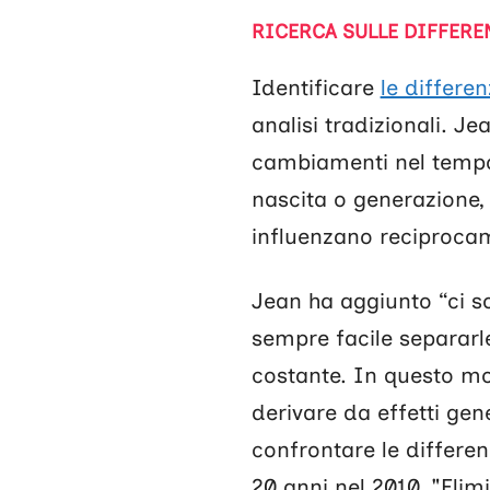
RICERCA SULLE DIFFERE
Identificare
le differe
analisi tradizionali. J
cambiamenti nel tempo è
nascita o generazione, 
influenzano reciprocame
Jean ha aggiunto “ci s
sempre facile separarl
costante. In questo mo
derivare da effetti gen
confrontare le differe
20 anni nel 2010. "Elim