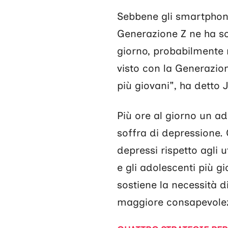
Sebbene gli smartphone
Generazione Z ne ha sop
giorno, probabilmente 
visto con la Generazion
più giovani", ha detto 
Più ore al giorno un ad
soffra di depressione. 
depressi rispetto agli u
e gli adolescenti più gi
sostiene la necessità d
maggiore consapevolezz