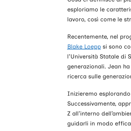
esploriamo le caratter
lavoro, così come le st
Recentemente, nel p
Blake Loepp
si sono co
l'Università Statale di
generazionali. Jean ha p
ricerca sulle generazio
Inizieremo esplorando 
Successivamente, appro
Z all’interno dell’ambi
guidarli in modo effica