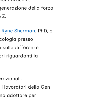
generazione della forza
 Z.
i
Ryne Sherman
, PhD, e
cologia presso
 sulle differenze
bri riguardanti la
razionali.
i lavoratori della Gen
ono adottare per