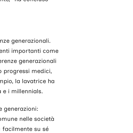
enze generazionali.
venti importanti come
ferenze generazionali
 progressi medici,
mpio, la lavatrice ha
e i millennials.
e generazioni:
 comune nelle società
 facilmente su sé