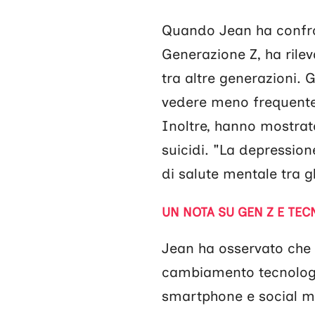
Quando Jean ha confront
Generazione Z, ha rilev
tra altre generazioni.
vedere meno frequenteme
Inoltre, hanno mostrat
suicidi. "La depressione
di salute mentale tra g
UN NOTA SU GEN Z E TE
Jean ha osservato che
cambiamento tecnologico
smartphone e social m