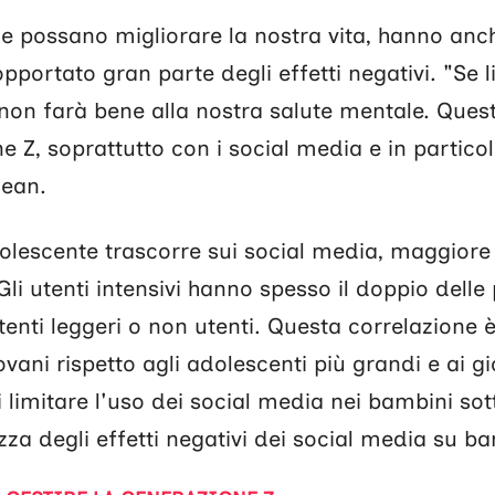
 possano migliorare la nostra vita, hanno anche
portato gran parte degli effetti negativi. "Se li
non farà bene alla nostra salute mentale. Ques
e Z, soprattutto con i social media e in partico
Jean.
olescente trascorre sui social media, maggiore 
Gli utenti intensivi hanno spesso il doppio delle 
tenti leggeri o non utenti. Questa correlazione è
ovani rispetto agli adolescenti più grandi e ai g
i limitare l'uso dei social media nei bambini sot
a degli effetti negativi dei social media su ba