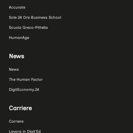
Accurate
Sole 24 Ore Business School
Scuola Greco-Pittella
HumanAge
News
News
The Human Factor
DigitEconomy.24
Carriere
Carriere
Lavora in Digit’Ed