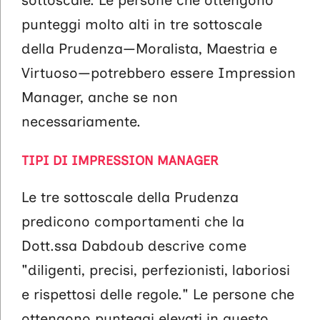
sottoscale. Le persone che ottengono
punteggi molto alti in tre sottoscale
della Prudenza—Moralista, Maestria e
Virtuoso—potrebbero essere Impression
Manager, anche se non
necessariamente.
TIPI
DI IMPRESSION MANAGER
Le tre sottoscale della Prudenza
predicono comportamenti che la
Dott.ssa Dabdoub descrive come
"diligenti, precisi, perfezionisti, laboriosi
e rispettosi delle regole." Le persone che
ottengono punteggi elevati in questo