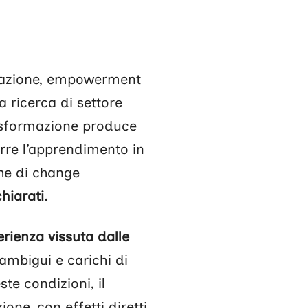
rmazione, empowerment
a ricerca di settore
rasformazione produce
urre l’apprendimento in
che di change
chiarati.
erienza vissuta dalle
 ambigui e carichi di
te condizioni, il
one, con effetti diretti