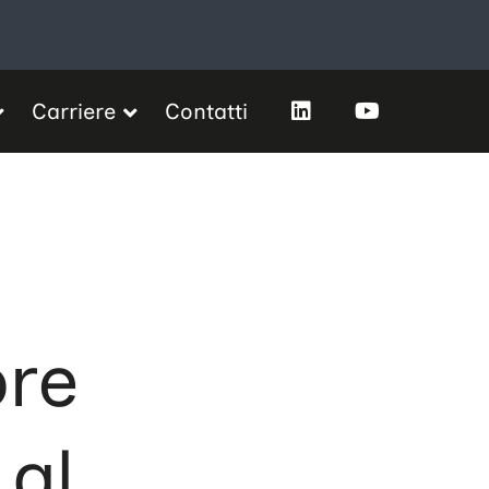
Carriere
Contatti
ore
 al