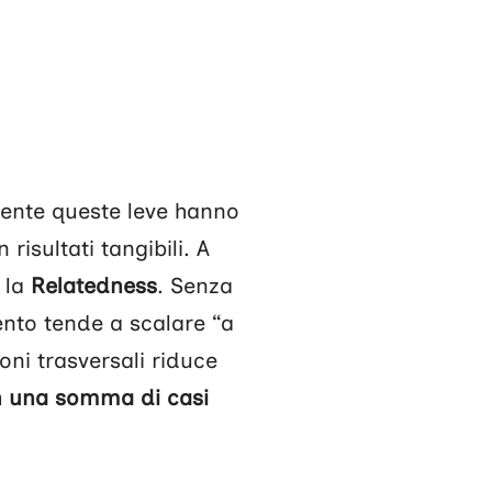
mente queste leve hanno
isultati tangibili. A
 la
Relatedness
. Senza
ento tende a scalare “a
oni trasversali riduce
n una somma di casi