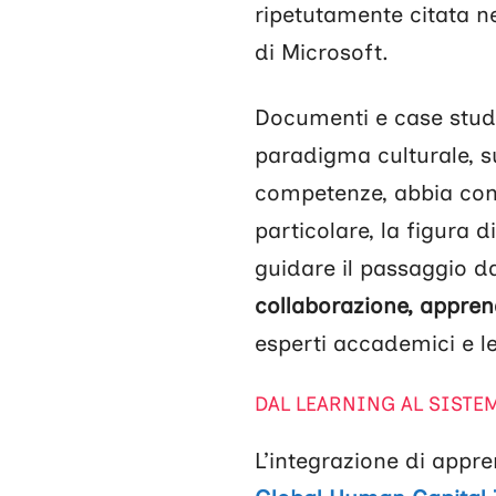
ripetutamente citata n
di Microsoft.
Documenti e case stud
paradigma culturale, s
competenze, abbia cont
particolare, la figura d
guidare il passaggio d
collaborazione, appren
esperti accademici e l
DAL LEARNING AL SISTE
L’integrazione di appre