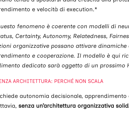
rendimento e velocità di execution.*
uesto fenomeno è coerente con modelli di neur
atus, Certainty, Autonomy, Relatedness, Fairnes
ioni organizzative possano attivare dinamiche d
prendimento e cooperazione. Il modello è qui r
ndimento dedicato sarà oggetto di un prossimo
ENZA ARCHITETTURA: PERCHÉ NON SCALA
richiede autonomia decisionale, apprendimento 
ttavia,
senza un’architettura organizzativa soli