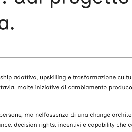
a.
rship adattiva, upskilling e trasformazione cultu
uttavia, molte iniziative di cambiamento producono
 persone, ma nell’assenza di una change archite
nce, decision rights, incentivi e capability che 