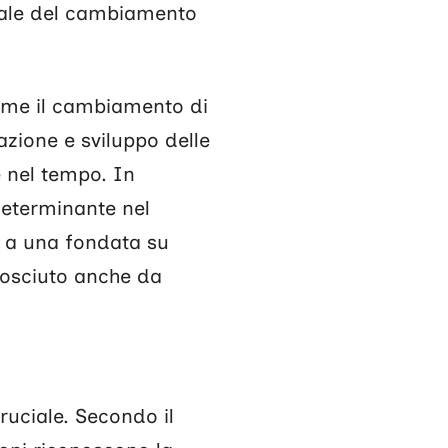
trale del cambiamento
ome il cambiamento di
zione e sviluppo delle
 nel tempo. In
 determinante nel
e a una fondata su
nosciuto anche da
ruciale. Secondo il