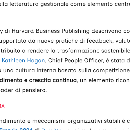
ella letteratura gestionale come elemento cen
y di Harvard Business Publishing descrivono c
upportato da nuove pratiche di feedback, valuta
ribuito a rendere la trasformazione sostenibile
i
Kathleen Hogan
, Chief People Officer, è stata
a una cultura interna basata sulla competizion
dimento e crescita continua
, un elemento rico
eader di pensiero.
MA
ndimento e meccanismi organizzativi stabili è c