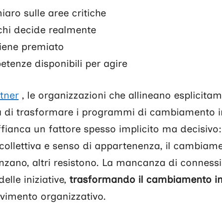
iaro sulle aree critiche
 chi decide realmente
viene premiato
etenze disponibili per agire
tner
, le organizzazioni che allineano esplicita
à di trasformare i programmi di cambiamento in r
ffianca un fattore spesso implicito ma decisivo:
tà collettiva e senso di appartenenza, il cambiam
nzano, altri resistono. La mancanza di connessi
delle iniziative,
trasformando il cambiamento i
vimento organizzativo.