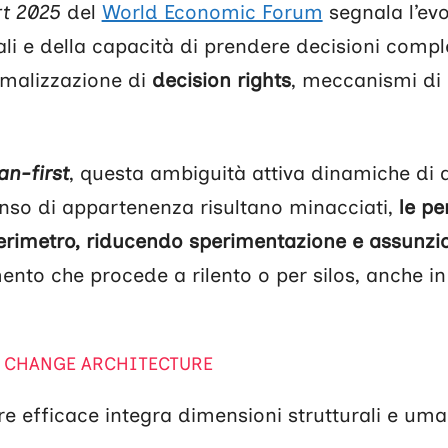
rt 2025
del
World Economic Forum
segnala l’evo
 e della capacità di prendere decisioni compl
rmalizzazione di
decision rights
, meccanismi di 
n-first
, questa ambiguità attiva dinamiche di 
nso di appartenenza risultano minacciati,
le p
perimetro, riducendo sperimentazione e assunzio
ento che procede a rilento o per silos, anche in
A CHANGE ARCHITECTURE
e efficace integra dimensioni strutturali e uman