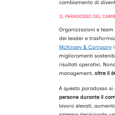
cambiamento di diventa
IL PARADOSSO DEL CA
Organizzazioni e team
dei leader e trasformazi
McKinsey & Company
i
miglioramenti sostenibi
risultati operativi. No
management,
oltre il 
A questo paradosso si 
persone durante il ca
lavoro elevati, aumenta
sistema decisionale uma