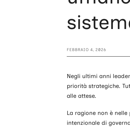
sistem
FEBBRAIO 4, 2026
Negli ultimi anni leade
priorità strategiche. T
alle attese.
La ragione non è nelle
intenzionale di governa