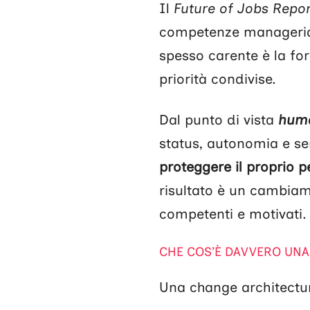
Il
Future of Jobs Repo
competenze manageriali
spesso carente è la fo
priorità condivise.
Dal punto di vista
huma
status, autonomia e se
proteggere il proprio 
risultato è un cambiam
competenti e motivati.
CHE COS’È DAVVERO UN
Una change architectur