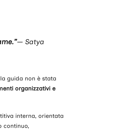
game.”
— Satya
la guida non è stata
enti organizzativi e
tiva interna, orientata
 continuo,