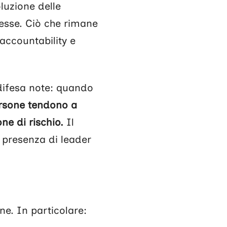
luzione delle
esse. Ciò che rimane
accountability e
difesa note: quando
ersone tendono a
ne di rischio.
Il
 presenza di leader
e. In particolare: