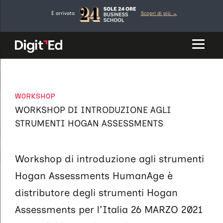
Workshop
Vai
È arrivata
Scopri di più →
al
contenuto
CATEGORIE
WORKSHOP
WORKSHOP DI INTRODUZIONE AGLI
STRUMENTI HOGAN ASSESSMENTS
Workshop di introduzione agli strumenti
Hogan Assessments HumanAge è
distributore degli strumenti Hogan
Assessments per l'Italia 26 MARZO 2021