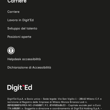
Carriere
Carriere
Lavora in Digit’Ed
Sviluppo del talento
Posizioni aperte
Helpdesk accessibilità
Dichiarazione di Accessibilità
Digit’Ed S.p.A. a Socio unico - Sede legale: Via San Vigilio 1 – 20142 Milano C.F. e
iscrizione al Registro delle Imprese di Milano Monza Brianza Lodi n.
00902000769REA MI-1948007 | P.I. 07490560633 - Capitale sociale pari a Euro
774.600,00 i.v. Soggetta a direzione e coordinamento di Digit’Ed Holding S.p.A. -