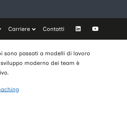
Carriere
Contatti
oi sono passati a modelli di lavoro
o sviluppo moderno dei team è
ivo.
oaching