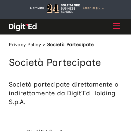
Vai
È arrivata
Scopri di più →
al
contenuto
Privacy Policy
>
Società Partecipate
Società Partecipate
Società partecipate direttamente o
indirettamente da Digit'Ed Holding
S.p.A.