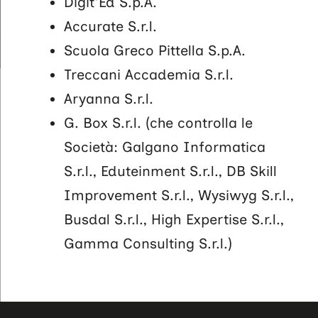
Digit'Ed S.p.A.
Accurate S.r.l.
Scuola Greco Pittella S.p.A.
Treccani Accademia S.r.l.
Aryanna S.r.l.
G. Box S.r.l. (che controlla le
Società: Galgano Informatica
S.r.l., Eduteinment S.r.l., DB Skill
Improvement S.r.l., Wysiwyg S.r.l.,
Busdal S.r.l., High Expertise S.r.l.,
Gamma Consulting S.r.l.)