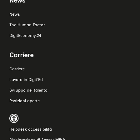
News
News
The Human Factor
DigitEconomy.24
Carriere
Carriere
Lavora in Digit’Ed
Sviluppo del talento
Posizioni aperte
Helpdesk accessibilità
Dichiarazione di Accessibilità