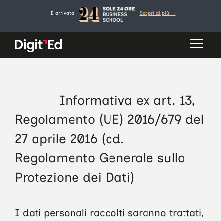
Vai
È arrivata
Scopri di più →
al
contenuto
Informativa ex art. 13,
Regolamento (UE) 2016/679 del
27 aprile 2016 (cd.
Regolamento Generale sulla
Protezione dei Dati)
I dati personali raccolti saranno trattati,