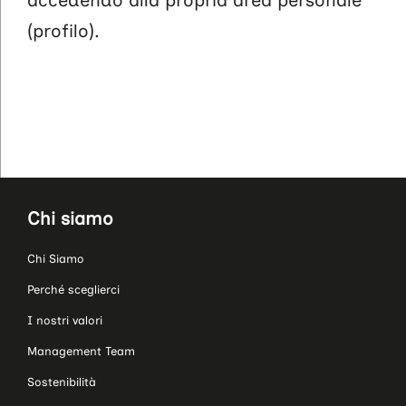
accedendo alla propria area personale
(profilo).
Chi siamo
Chi Siamo
Perché sceglierci
I nostri valori
Management Team
Sostenibilità