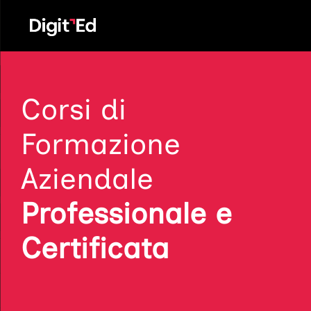
Vai
al
contenuto
Corsi di
Formazione
Aziendale
Professionale e
Certificata