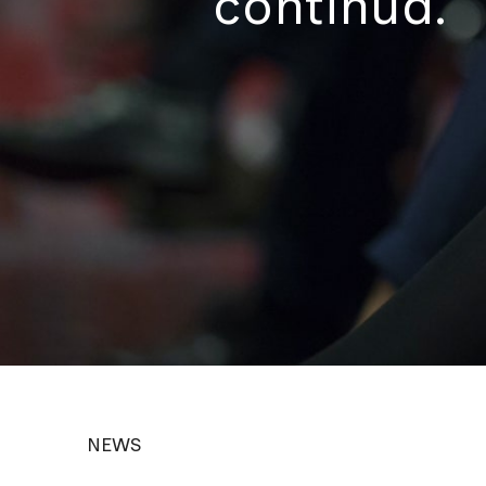
continua.
NEWS