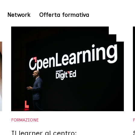
Network
Offerta formativa
FORMAZIONE
Il learner al centro: