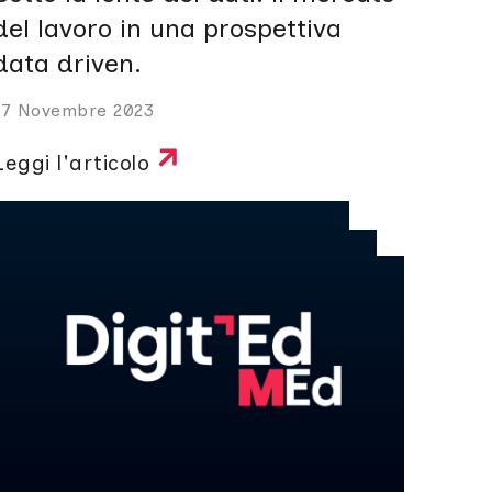
del lavoro in una prospettiva
data driven.
17 Novembre 2023
Leggi l'articolo