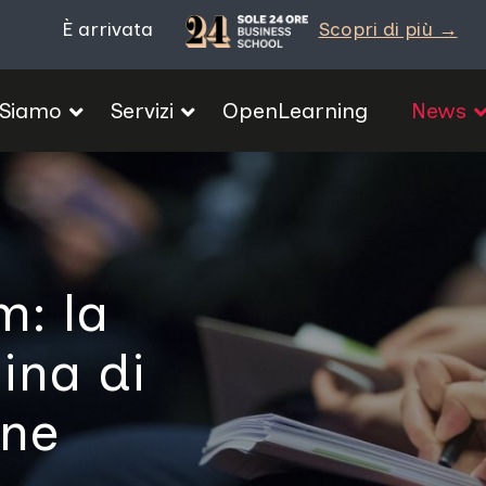
È arrivata
Scopri di più →
 Siamo
Servizi
OpenLearning
News
: la
ina di
one