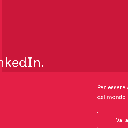
inkedIn.
Per essere 
del mondo D
Vai 