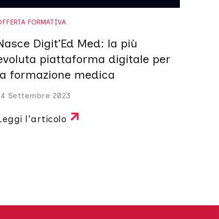
OFFERTA FORMATIVA
Nasce Digit’Ed Med: la più
evoluta piattaforma digitale per
la formazione medica
14 Settembre 2023
Leggi l'articolo