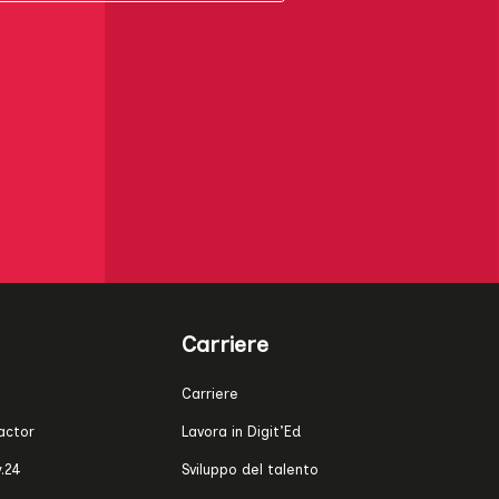
Carriere
Carriere
actor
Lavora in Digit’Ed
.24
Sviluppo del talento