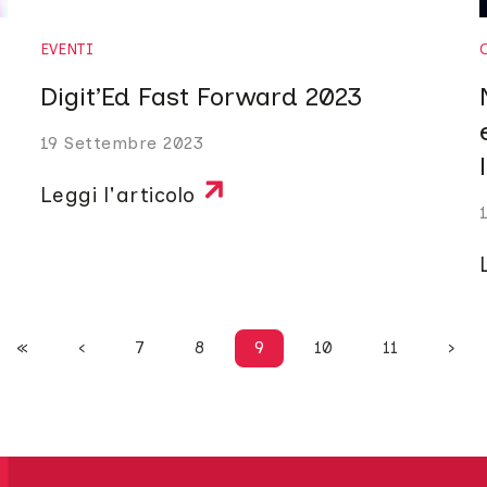
EVENTI
Digit’Ed Fast Forward 2023
19 Settembre 2023
Leggi l'articolo
«
‹
7
8
9
10
11
›